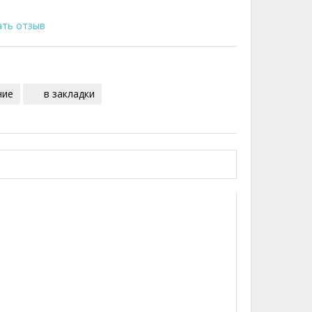
ать отзыв
ние
в закладки