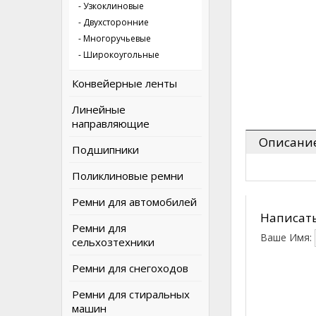
- Узкоклиновые
- Двухсторонние
- Многоручьевые
- Широкоугольные
Конвейерные ленты
Линейные
направляющие
Описани
Подшипники
Поликлиновые ремни
Ремни для автомобилей
Написать
Ремни для
Ваше Имя:
сельхозтехники
Ремни для снегоходов
Ремни для стиральных
машин