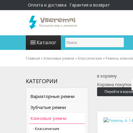
Оплата и доставка
Гарантия и возврат
Каталог
Главная
»
Клиновые ремни
»
Классические
»
Ремень клиново
в корзину
КАТЕГОРИИ
Корзина покупок
Перейти в корзи
Вариаторные ремни
Зубчатые ремни
Клиновые ремни
- Классические