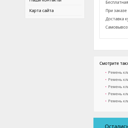
Бесплатная
Карта сайта
При заказе
Доставка к
Самовывоз 
Смотрите так
Ремень кли
Ремень кл
Ремень кл
Ремень кли
Ремень кли
Осталис