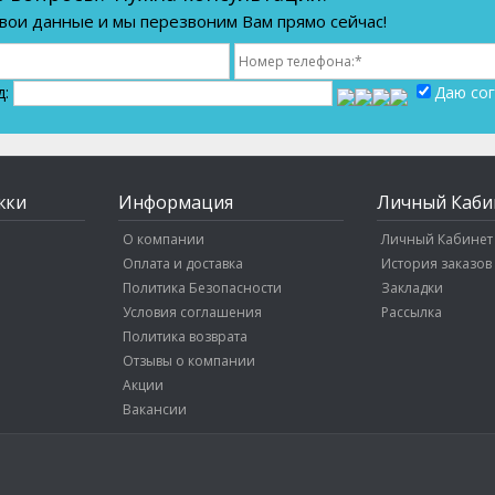
вои данные и мы перезвоним Вам прямо сейчас!
д:
Даю сог
жки
Информация
Личный Каби
О компании
Личный Кабинет
Оплата и доставка
История заказов
Политика Безопасности
Закладки
Условия соглашения
Рассылка
Политика возврата
Отзывы о компании
Акции
Вакансии