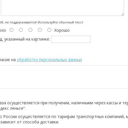
:
L не поддерживается! Используйте обычный текст.
охо
Хорошо
д, указанный на картинке:
ласие на
обработку персональных данных
аза осуществляется при получении, наличными через кассы и т
декс леньги".
о России осуществляется по тарифам транспортных компаний, 
 зависит от способа доставки.