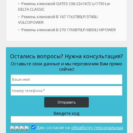
Ремень клиновой GATES C66 22x1672 Li/1730 Lw
DELTA CLASSIC
Ремень клиновой B 147 17x3780LP/3740LI
VULCOPOWER
Ремень клиновой B 270 17X6870LP/6830LI HIPOWER
Остались вопросы? Нужна консультация?
Оставьте свои данные и мы перезвоним Вам прямо
сейчас!
Отправить
Введите код:
Даю согласие на
обработку персональных