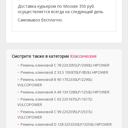
Доставка курьером по Москве 350 руб.
осуществляется всегда на следующий день.
Самовывоз бесплатно.
Смотрите также в категории
Классические
Ремень клиновой C 78 22X2055LP/2000LI HIPOWER
Ремень клиновой Z 33.5 10X870LP/850LI HIPOWER
Ремень клиновой B 90 17X2330LP/2290LI
VULCOPOWER
Ремень клиновой A 49 13X1280LP/1250LI HIPOWER
Ремень клиновой C 63 22X1675LP/1617LI
VULCOPOWER
Ремень клиновой C 99 22X2595LP/2537LI
VULCOPOWER
Ремень клиновой D 128 32X3330LP/3250LI HIPOWER