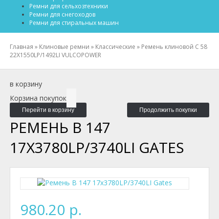
Ремни для сельхозтехники
Ремни для снегоходов
Ремни для стиральных машин
Главная
»
Клиновые ремни
»
Классические
»
Ремень клиновой C 58
22X1550LP/1492LI VULCOPOWER
в корзину
Корзина покупок
Перейти в корзину
Продолжить покупки
РЕМЕНЬ B 147
17X3780LP/3740LI GATES
980.20 р.