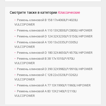
Смотрите также в категории
Классические
Ремень клиновой B 158 17x4060LP/4020LI
VULCOPOWER
Ремень клиновой A 110 13X2830LP/2800LI HIPOWER
Ремень клиновой D 124 32X3230LP/3150LI HIPOWER
Ремень клиновой A 130 13x3335LP/3305LI
VULCOPOWER
Ремень клиновой D 180 32X4650LP/4570LI HIPOWER
Ремень клиновой B 38 17x1010LP/970LI
VULCOPOWER
Ремень клиновой D 390 32X9982LP/9910LI HIPOWER
Ремень клиновой C 128 22x3320LP/3262LI
VULCOPOWER
Ремень клиновой A 77 13X1990LP/1960LI HIPOWER
Ремень клиновой A 83 13X2140LP/2110LI
VULCOPOWER