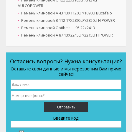
Ремень клиновой C 122 22x3185LP/3127LI
VULCOPOWER
Ремень клиновой A 43 13X1120LP/1090LI Bucefalo
Ремень клиновой B 112 17X2895LP/2850LI HIPOWER
Ремень клиновой Optibelt — 95 22x2413
Ремень клиновой A 87 13X2245LP/2215LI HIPOWER
Остались вопросы? Нужна консультация?
Оставьте свои данные и мы перезвоним Вам прямо
сейчас!
Отправить
Введите код: