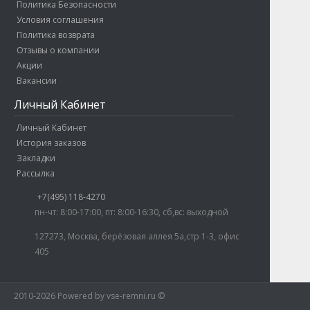
Политика Безопасности
Условия соглашения
Политика возврата
Отзывы о компании
Акции
Вакансии
Личный Кабинет
Личный Кабинет
История заказов
Закладки
Рассылка
+7(495) 118-4270
пн-чт: 8:00-17:00, пт: 8:00-16:30, сб,вс: выходной
127273, Москва, берёзовая аллея 5а,стр 1-3, офис
405
2010-2026 Powered by vse-remni.ru ©