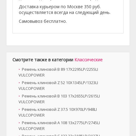
Доставка курьером по Москве 350 руб.
осуществляется всегда на следующий день.
Самовывоз бесплатно.
Смотрите также в категории
Классические
Ремень клиновой B 89 17X2295LP/2255LI
VULCOPOWER
Ремень клиновой Z 52 10X1345LP/1323LI
VULCOPOWER
Ремень клиновой B 103 17x2655LP/2615LI
VULCOPOWER
Ремень клиновой Z 37.5 10X970LP/948LI
VULCOPOWER
Ремень клиновой A 108 13x2775LP/2745LI
VULCOPOWER