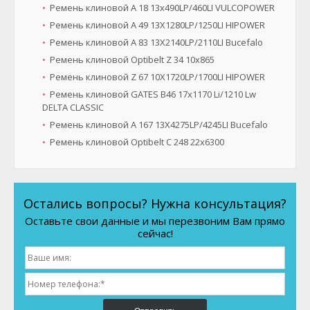
Ремень клиновой A 18 13x490LP/460LI VULCOPOWER
Ремень клиновой A 49 13X1280LP/1250LI HIPOWER
Ремень клиновой A 83 13X2140LP/2110LI Bucefalo
Ремень клиновой Optibelt Z 34 10х865
Ремень клиновой Z 67 10X1720LP/1700LI HIPOWER
Ремень клиновой GATES B46 17x1170 Li/1210 Lw
DELTA CLASSIC
Ремень клиновой A 167 13X4275LP/4245LI Bucefalo
Ремень клиновой Optibelt C 248 22x6300
Остались вопросы? Нужна консультация?
Оставьте свои данные и мы перезвоним Вам прямо
сейчас!