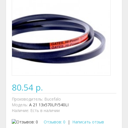
80.54 р.
Производитель:
Bucefalo
Модель:
A 21 13x570LP/540LI
Наличие:
Есть в наличии
Отзывов: 0
|
Написать отзыв